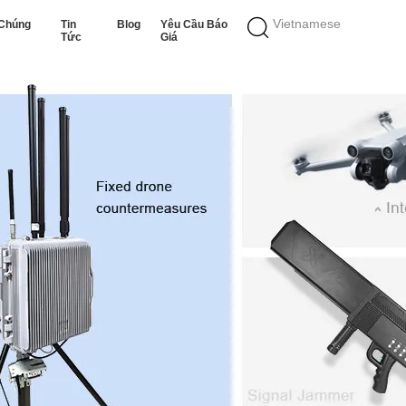
Vietnamese
 Chúng
Tin
Blog
Yêu Cầu Báo
Tức
Giá