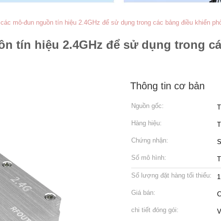
 các mô-đun nguồn tín hiệu 2.4GHz để sử dụng trong các bảng điều khiển phò
n tín hiệu 2.4GHz để sử dụng trong c
Thông tin cơ bản
Nguồn gốc:
T
Hàng hiệu:
T
Chứng nhận:
Số mô hình:
T
Số lượng đặt hàng tối thiểu:
1
Giá bán:
C
chi tiết đóng gói:
V