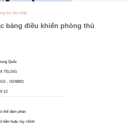
ng thủ tầm thấp.
ác bảng điều khiển phòng thủ
rung Quốc
X TELSIG
SGS，ISO9001
X-12
ó thể đàm phán
ỏ bền hoặc tùy chỉnh