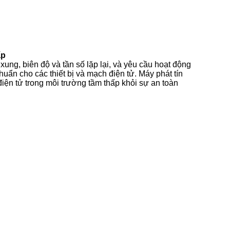
ấp
xung, biên độ và tần số lặp lại, và yêu cầu hoạt động
huẩn cho các thiết bị và mạch điện tử. Máy phát tín
điện tử trong môi trường tầm thấp khỏi sự an toàn