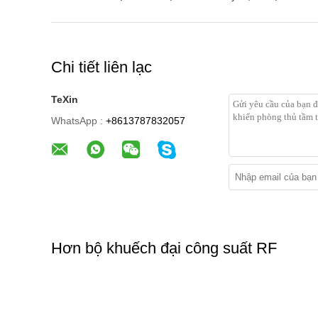
Chi tiết liên lạc
TeXin
WhatsApp :
+8613787832057
Hơn bộ khuếch đại công suất RF