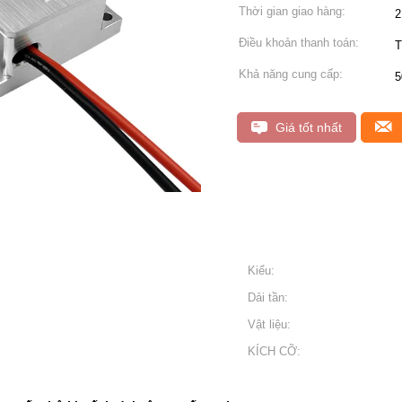
Thời gian giao hàng:
2
Điều khoản thanh toán:
Khả năng cung cấp:
5
Giá tốt nhất
Kiểu:
Dải tần:
Vật liệu:
KÍCH CỠ: