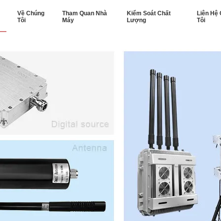
Về Chúng
Tham Quan Nhà
Kiểm Soát Chất
Liên Hệ
Tôi
Máy
Lượng
Tôi