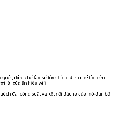
quét, điều chế tần số tùy chỉnh, điều chế tín hiệu
 lái của tín hiệu wifi
ếch đại công suất và kết nối đầu ra của mô-đun bộ