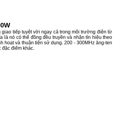
300W
iao tiếp tuyệt vời ngay cả trong môi trường điện từ
 là nó có thể đồng đều truyền và nhận tín hiệu theo
h hoạt và thuận tiện sử dụng. 200 - 300MHz ăng-ten
c đặc điểm khác.