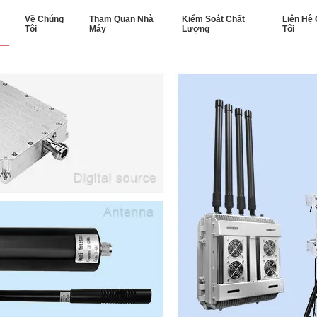
Về Chúng
Tham Quan Nhà
Kiểm Soát Chất
Liên Hệ
Tôi
Máy
Lượng
Tôi