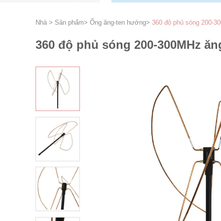
Nhà
>
Sản phẩm
>
Ống ăng-ten hướng
>
360 độ phủ sóng 200-3
360 độ phủ sóng 200-300MHz ăn