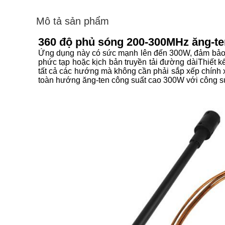
Mô tả sản phẩm
360 độ phủ sóng 200-300MHz ăng-te
Ứng dụng này có sức mạnh lên đến 300W, đảm bảo sức
phức tạp hoặc kịch bản truyền tải đường dàiThiết k
tất cả các hướng mà không cần phải sắp xếp chính 
toàn hướng ăng-ten công suất cao 300W với công suấ