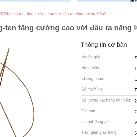
00MHz ăng-ten tăng cường cao với đầu ra năng lượng 300W
g-ten tăng cường cao với đầu ra năng
Thông tin cơ bản
Nguồn gốc:
S
Hàng hiệu:
T
Chứng nhận:
C
Số mô hình:
T
Số lượng đặt hàng tối thiểu:
2
Giá bán:
C
chi tiết đóng gói:
V
Thời gian giao hàng:
5