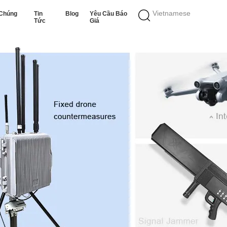
Vietnamese
 Chúng
Tin
Blog
Yêu Cầu Báo
Tức
Giá