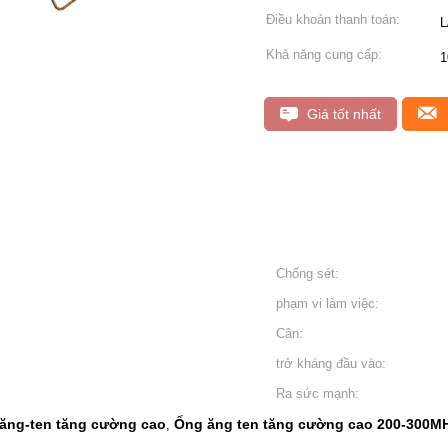
Điều khoản thanh toán:
L
Khả năng cung cấp:
1
Giá tốt nhất
Chống sét:
phạm vi làm việc:
Cân:
trở kháng đầu vào:
Ra sức mạnh:
ăng-ten tăng cường cao
Ống ăng ten tăng cường cao 200-300M
,